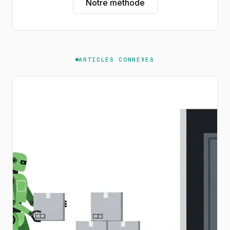
Notre méthode
ARTICLES CONNEXES