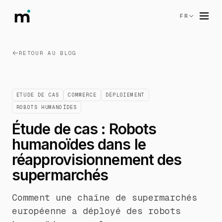
FR
RETOUR AU BLOG
ÉTUDE DE CAS
COMMERCE
DÉPLOIEMENT
ROBOTS HUMANOÏDES
Étude de cas : Robots
humanoïdes dans le
réapprovisionnement des
supermarchés
Comment une chaîne de supermarchés
européenne a déployé des robots