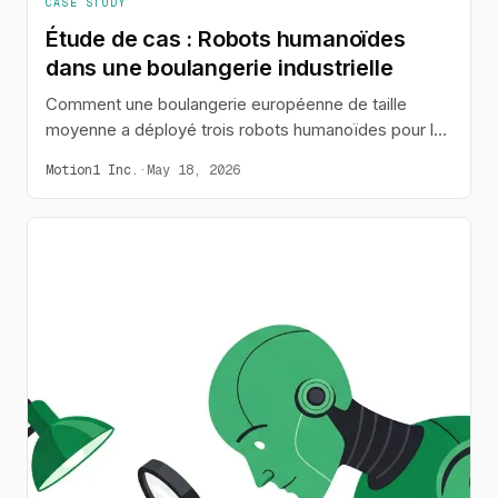
CASE STUDY
Étude de cas : Robots humanoïdes
dans une boulangerie industrielle
Comment une boulangerie européenne de taille
moyenne a déployé trois robots humanoïdes pour la
distribution en fin de ligne, réduisant les heures
Motion1 Inc.
·
May 18, 2026
supplémentaires de 60 % et améliorant la précision
des commandes.