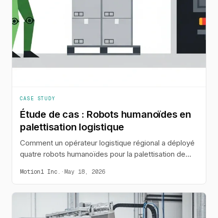
CASE STUDY
Étude de cas : Robots humanoïdes en
palettisation logistique
Comment un opérateur logistique régional a déployé
quatre robots humanoïdes pour la palettisation de
colis hétérogènes et le chargement de camions,
Motion1 Inc.
·
May 18, 2026
augmentant le débit de 28%.