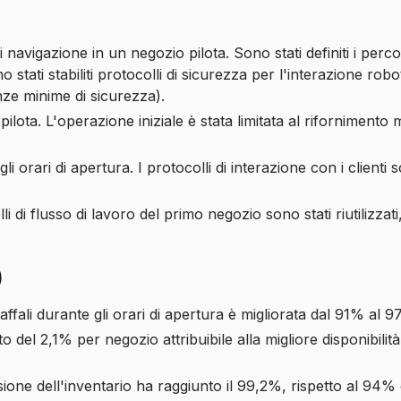
navigazione in un negozio pilota. Sono stati definiti i perco
 stati stabiliti protocolli di sicurezza per l'interazione robot
nze minime di sicurezza).
ota. L'operazione iniziale è stata limitata al rifornimento 
 orari di apertura. I protocolli di interazione con i clienti s
i di flusso di lavoro del primo negozio sono stati riutilizzat
)
affali durante gli orari di apertura è migliorata dal 91% al 
del 2,1% per negozio attribuibile alla migliore disponibilità
ione dell'inventario ha raggiunto il 99,2%, rispetto al 94%