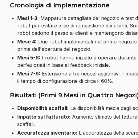
Cronologia di Implementazione
Mesi 1-3:
Mappatura dettagliata del negozio e test di 
robot per evitare aree di congestione dei clienti. Sono
robot cedono il passo ai clienti e mantengono dista
Mese 4:
Due robot implementati nel primo negozio pil
prima dell'apertura del negozio.
Mesi 5-6:
I robot hanno iniziato a operare durante gli
perfezionati in base al feedback iniziale.
Mesi 7-9:
Estensione a tre negozi aggiuntivi. I modell
il tempo di configurazione di circa il 60%.
Risultati (Primi 9 Mesi in Quattro Negozi
Disponibilità scaffali:
La disponibilità media degli sc
Impatto sul fatturato:
Aumento stimato del fatturato 
scaffali.
Accuratezza inventario:
L'accuratezza della scans