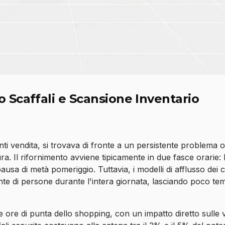
 Scaffali e Scansione Inventario
i vendita, si trovava di fronte a un persistente problema o
tura. Il rifornimento avviene tipicamente in due fasce orarie: 
sa di metà pomeriggio. Tuttavia, i modelli di afflusso dei c
ante di persone durante l'intera giornata, lasciando poco t
 le ore di punta dello shopping, con un impatto diretto sulle 