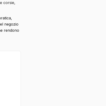
e corsie,
ratica,
del negozio
 che rendono