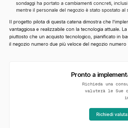
sondaggi ha portato a cambiamenti concreti, inclusi o
mentre il personale del negozio è stato spostato al se
Il progetto pilota di questa catena dimostra che l'impl
vantaggiosa e realizzabile con la tecnologia attuale. 
piuttosto che un acquisto tecnologico, pianificato in bas
il negozio numero due più veloce del negozio numero
Pronto a implementa
Richieda una cons
valuterà le Sue 
i
Richiedi valut