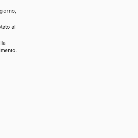
giorno,
tato al
lla
nimento,