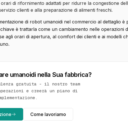
rari di rifornimento adattati per ridurre la congestione dell
rvizio clienti e alla preparazione di alimenti freschi.
ementazione di robot umanoidi nel commercio al dettaglio è p
La chiave è trattarla come un cambiamento nelle operazioni 
e agli orari di apertura, al comfort dei clienti e ai modelli
 uno.
re umanoidi nella Sua fabbrica?
ulenza gratuita - il nostro team
operazioni e creerà un piano di
mplementazione.
azione
Come lavoriamo