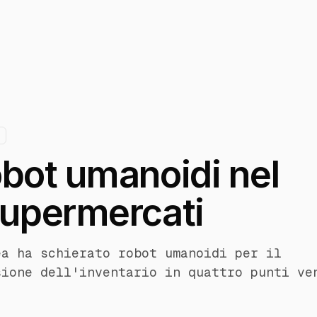
obot umanoidi nel
supermercati
ea ha schierato robot umanoidi per il
sione dell'inventario in quattro punti ve