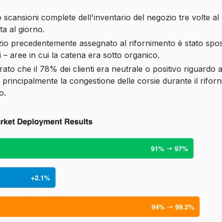
cansioni complete dell'inventario del negozio tre volte al 
a al giorno.
zio precedentemente assegnato al rifornimento è stato spos
hi – aree in cui la catena era sotto organico.
ato che il 78% dei clienti era neutrale o positivo riguardo a
principalmente la congestione delle corsie durante il rifor
o.