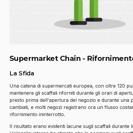
Supermarket Chain - Rifornimento
La Sfida
Una catena di supermercati europea, con oltre 120 punt
mantenere gli scaffali riforniti durante gli orari di aper
presto prima dell'apertura del negozio e durante una pau
cambiati, e molti negozi registrano ora un flusso cost
rifornimento ininterrotto.
Il risultato erano evidenti lacune sugli scaffali durante