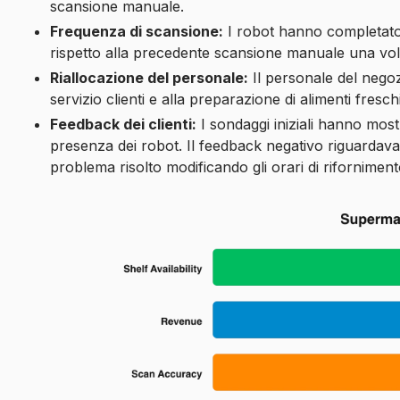
scansione manuale.
Frequenza di scansione:
I robot hanno completato s
rispetto alla precedente scansione manuale una volt
Riallocazione del personale:
Il personale del nego
servizio clienti e alla preparazione di alimenti fresc
Feedback dei clienti:
I sondaggi iniziali hanno mostr
presenza dei robot. Il feedback negativo riguardava 
problema risolto modificando gli orari di riforniment