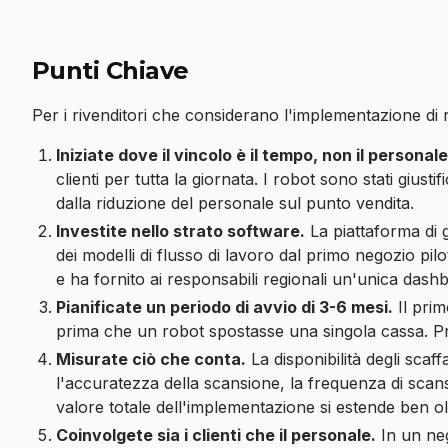
Punti Chiave
Per i rivenditori che considerano l'implementazione di r
Iniziate dove il vincolo è il tempo, non il personale
clienti per tutta la giornata. I robot sono stati giustif
dalla riduzione del personale sul punto vendita.
Investite nello strato software.
La piattaforma di g
dei modelli di flusso di lavoro dal primo negozio pilo
e ha fornito ai responsabili regionali un'unica dashb
Pianificate un periodo di avvio di 3-6 mesi.
Il prim
prima che un robot spostasse una singola cassa. 
Misurate ciò che conta.
La disponibilità degli scaff
l'accuratezza della scansione, la frequenza di scansi
valore totale dell'implementazione si estende ben ol
Coinvolgete sia i clienti che il personale.
In un neg