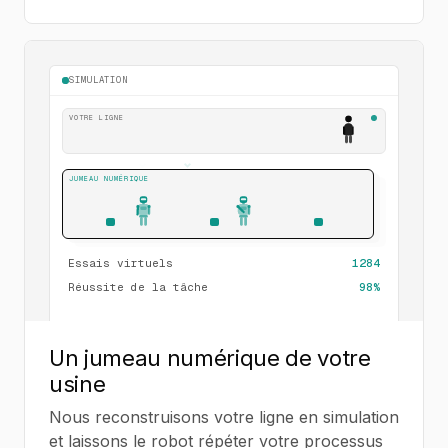
SIMULATION
VOTRE LIGNE
JUMEAU NUMÉRIQUE
Essais virtuels
1284
Réussite de la tâche
98
%
Un jumeau numérique de votre
usine
Nous reconstruisons votre ligne en simulation
et laissons le robot répéter votre processus