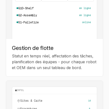
G1D-Shelf
en ligne
G2-Assembly
en ligne
S1-Palletize
deploying
Gestion de flotte
Statut en temps réel, affectation des tâches,
planification des équipes - pour chaque robot
et OEM dans un seul tableau de bord.
INTEL
Sites & Carte
14
Procédures
8