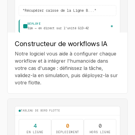
"
Récupérer caisse de la Ligne B...
"
DÉPLOYÉ
Sim → en direct sur l'unité G1D-42
Constructeur de workflows IA
Notre logiciel vous aide à configurer chaque
workflow et à intégrer l'humanoïde dans
votre cas d'usage : définissez la tâche,
validez-la en simulation, puis déployez-la sur
votre flotte.
TABLEAU DE BORD FLOTTE
1
3
0
EN LIGNE
DÉPLOIEMENT
HORS LIGNE