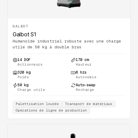
GALBOT
Galbot S1
Humanoïde industriel robuste avec une charge
utile de 50 kg à double bras
14 DOF
170 cm
Actionneurs
Hauteur
320 kg
8 hrs
Poids
Autonomie
50 kg
Auto-swap
Charge utile
Recharge
Palettisation lourde
Transport de matériaux
Opérations de ligne de production