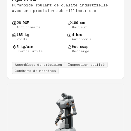
Humanoïde roulant de qualité industrielle
avec une précision sub-millimétrique
26 DOF
180 cm
Actionneurs
Hauteur
185 kg
4 hrs
Poids
Autonomie
5 kg/arm
Hot-swap
Charge utile
Recharge
Assemblage de précision
Inspection qualité
Conduite de machines