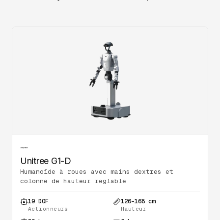
Unitree G1-D
Humanoïde à roues avec mains dextres et
colonne de hauteur réglable
19 DOF
126–168 cm
Actionneurs
Hauteur