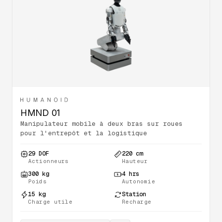
HMND 01
Manipulateur mobile à deux bras sur roues
pour l'entrepôt et la logistique
29 DOF
220 cm
Actionneurs
Hauteur
300 kg
4 hrs
Poids
Autonomie
15 kg
Station
Charge utile
Recharge