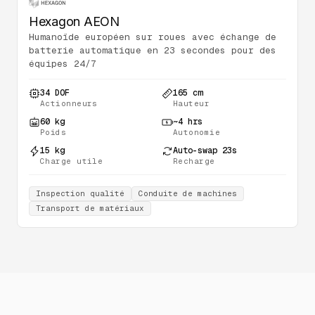
Hexagon AEON
Humanoïde européen sur roues avec échange de
batterie automatique en 23 secondes pour des
équipes 24/7
34 DOF
165 cm
Actionneurs
Hauteur
60 kg
~4 hrs
Poids
Autonomie
15 kg
Auto-swap 23s
Charge utile
Recharge
Inspection qualité
Conduite de machines
Transport de matériaux