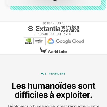
SOUTENU PAR
EN PARTENARIAT AVEC
LE PROBLÈME
Les humanoïdes sont
difficiles à exploiter.
Déployer un humanoïde, c'est résoudre quatre