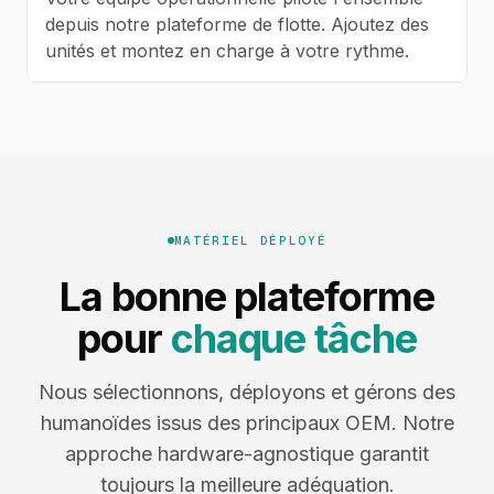
depuis notre plateforme de flotte. Ajoutez des
unités et montez en charge à votre rythme.
MATÉRIEL DÉPLOYÉ
La bonne plateforme
pour
chaque tâche
Nous sélectionnons, déployons et gérons des
humanoïdes issus des principaux OEM. Notre
approche hardware-agnostique garantit
toujours la meilleure adéquation.