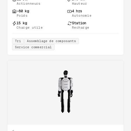
Actionneurs
Hauteur
~80 kg
4 hrs
Poids
Autonomie
15 kg
Station
Charge utile
Recharge
Tri
Assemblage de composants
Service commercial