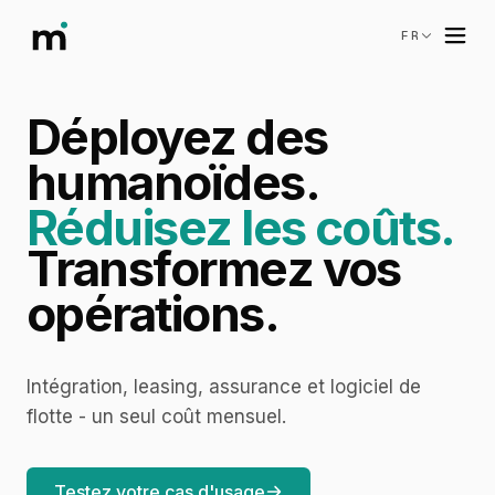
FR
Déployez des
humanoïdes.
Réduisez les coûts.
Transformez vos
opérations.
Intégration, leasing, assurance et logiciel de
flotte - un seul coût mensuel.
Testez votre cas d'usage