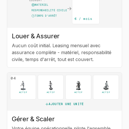
COUVERT :
MATÉRIEL
RESPONSABILITÉ CIVILE
TEMPS D'ARRÊT
€ / mois
Louer & Assurer
Aucun coût initial. Leasing mensuel avec
assurance complète - matériel, responsabilité
civile, temps d'arrêt, tout est couvert.
04
ACTIF
ACTIF
ACTIF
ACTIF
AJOUTER UNE UNITÉ
Gérer & Scaler
Votre équipe opérationnelle pilote l'ensemble