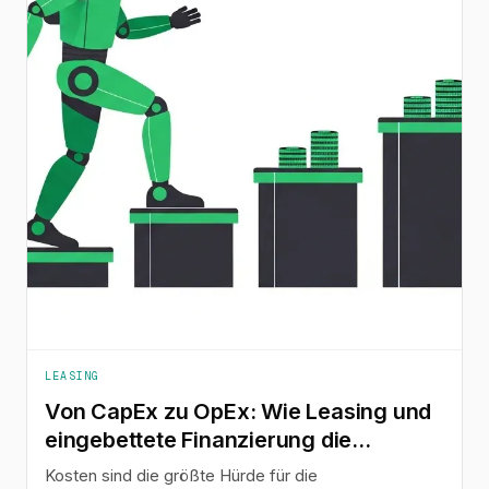
LEASING
Von CapEx zu OpEx: Wie Leasing und
eingebettete Finanzierung die
Einführung von Humanoiden
Kosten sind die größte Hürde für die