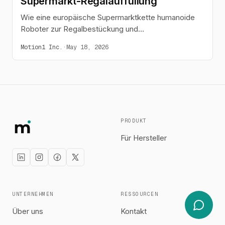
Supermarkt-Regalauffüllung
Wie eine europäische Supermarktkette humanoide
Roboter zur Regalbestückung und
Bestandsaufnahme in vier Pilotfilialen eingesetzt hat.
Motion1 Inc.
·
May 18, 2026
PRODUKT
Für Hersteller
UNTERNEHMEN
RESSOURCEN
Über uns
Kontakt