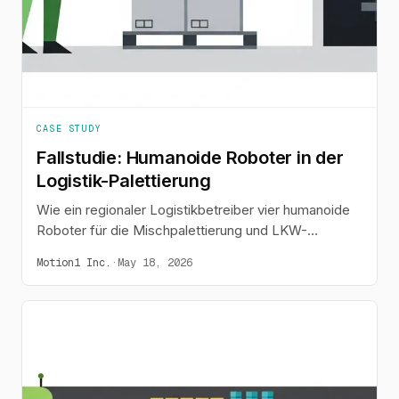
CASE STUDY
Fallstudie: Humanoide Roboter in der
Logistik-Palettierung
Wie ein regionaler Logistikbetreiber vier humanoide
Roboter für die Mischpalettierung und LKW-
Beladung einsetzte und den Durchsatz um 28 %
Motion1 Inc.
·
May 18, 2026
steigerte.