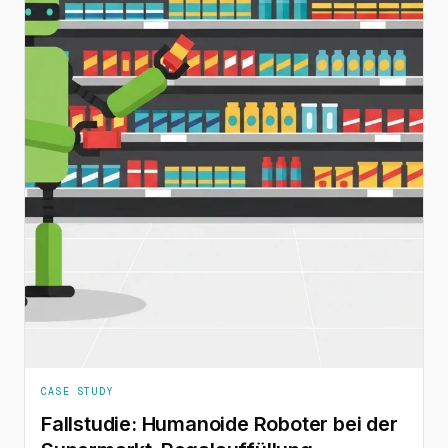
CASE STUDY
Fallstudie: Humanoide Roboter bei der