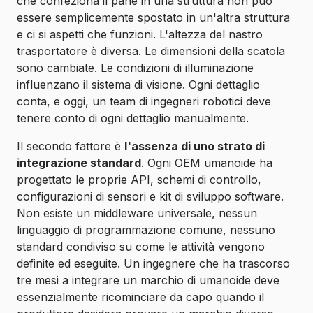
che confeziona il pane in una struttura non può
essere semplicemente spostato in un'altra struttura
e ci si aspetti che funzioni. L'altezza del nastro
trasportatore è diversa. Le dimensioni della scatola
sono cambiate. Le condizioni di illuminazione
influenzano il sistema di visione. Ogni dettaglio
conta, e oggi, un team di ingegneri robotici deve
tenere conto di ogni dettaglio manualmente.
Il secondo fattore è
l'assenza di uno strato di
integrazione standard
. Ogni OEM umanoide ha
progettato le proprie API, schemi di controllo,
configurazioni di sensori e kit di sviluppo software.
Non esiste un middleware universale, nessun
linguaggio di programmazione comune, nessuno
standard condiviso su come le attività vengono
definite ed eseguite. Un ingegnere che ha trascorso
tre mesi a integrare un marchio di umanoide deve
essenzialmente ricominciare da capo quando il