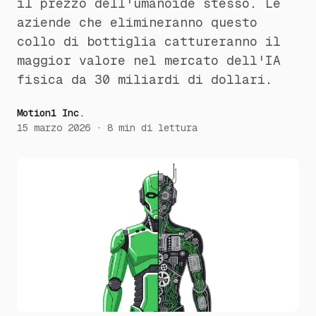
il prezzo dell'umanoide stesso. Le
aziende che elimineranno questo
collo di bottiglia cattureranno il
maggior valore nel mercato dell'IA
fisica da 30 miliardi di dollari.
Motion1 Inc.
15 marzo 2026
·
8
min di lettura