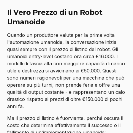
Il Vero Prezzo di un Robot
Umanoide
Quando un produttore valuta per la prima volta
l'automazione umanoide, la conversazione inizia
quasi sempre con il prezzo di listino del robot. Gli
umanoidi entry-level costano ora circa €16.000. I
modelli di fascia alta con maggiore capacità di carico
utile e destrezza si avvicinano ai €50.000. Questi
sono numeri ragionevoli per una macchina che può
operare su più turni, non prende ferie e offre una
qualità di output costante - e rappresentano un calo
drastico rispetto ai prezzi di oltre €150.000 di pochi
anni fa.
Ma il prezzo di listino è fuorviante, perché oscura il
costo che determina effettivamente il successo o il
fallimento di un'implementazione umanoide: