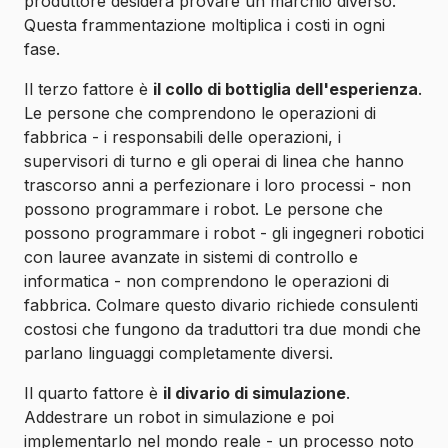
produttore desidera provare un marchio diverso.
Questa frammentazione moltiplica i costi in ogni
fase.
Il terzo fattore è
il collo di bottiglia dell'esperienza
.
Le persone che comprendono le operazioni di
fabbrica - i responsabili delle operazioni, i
supervisori di turno e gli operai di linea che hanno
trascorso anni a perfezionare i loro processi - non
possono programmare i robot. Le persone che
possono programmare i robot - gli ingegneri robotici
con lauree avanzate in sistemi di controllo e
informatica - non comprendono le operazioni di
fabbrica. Colmare questo divario richiede consulenti
costosi che fungono da traduttori tra due mondi che
parlano linguaggi completamente diversi.
Il quarto fattore è
il divario di simulazione
.
Addestrare un robot in simulazione e poi
implementarlo nel mondo reale - un processo noto