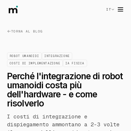
IT
TORNA AL BLOG
ROBOT UMANOIDI
INTEGRAZIONE
COSTI DI IMPLEMENTAZIONE
IA FISICA
Perché l'integrazione di robot
umanoidi costa più
dell'hardware - e come
risolverlo
I costi di integrazione e
dispiegamento ammontano a 2-3 volte