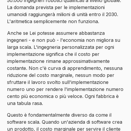
50.000 ingegneri robotici qualificati a livello globale.
La domanda prevista per le implementazioni
umanoidi raggiungerà milioni di unità entro il 2030.
L'aritmetica semplicemente non funziona.
Anche se Lei potesse assumere abbastanza
ingegneri - e non può - l'economia non migliora su
larga scala. L'ingegneria personalizzata per ogni
implementazione significa che il costo per
implementazione rimane approssimativamente
costante. Non c'è curva di apprendimento, nessuna
riduzione del costo marginale, nessun modo per
sfruttare il lavoro svolto sull'implementazione
numero uno per rendere l'implementazione numero
cento più economica o più veloce. Ogni fabbrica è
una tabula rasa.
Questo è fondamentalmente diverso da come il
software scala. Quando un'azienda di software crea
un prodotto, il costo marginale per servire il cliente