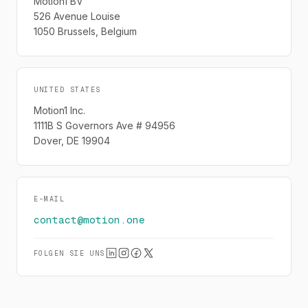
Motion1 BV
526 Avenue Louise
1050 Brussels, Belgium
UNITED STATES
Motion1 Inc.
1111B S Governors Ave # 94956
Dover, DE 19904
E-MAIL
contact@motion.one
FOLGEN SIE UNS