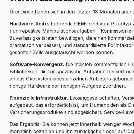
Drei Dinge haben sich in den letzten 18 Monaten geän
Hardware-Reife.
Führende OEMs sind vom Prototyp z
nun repetitive Manipulationsaufgaben – Kommissionie
Zuverlässigkeitsraten bewältigen, die einen kommerziell
dramatisch verbessert, und standardisierte Formfakto
gesamten Zelle ausgetauscht werden können.
Software-Konvergenz.
Die meisten kommerziellen Hu
Bibliotheken, die für spezifische Aufgaben trainiert o
an das Ökosystem eines einzelnen Anbieters gebunden
richtige Hardware der richtigen Aufgabe zuordnen.
Finanzielle Infrastruktur.
Leasinggesellschaften, Vers
aufgebaut, das erforderlich ist, um Humanoiden als Die
Versicherungsprodukte sind abgesichert. Service-Level
Das Ergebnis: Sie können jetzt innerhalb weniger Woc
monatlich bezahlen und ihn zurückgeben oder aufrüs