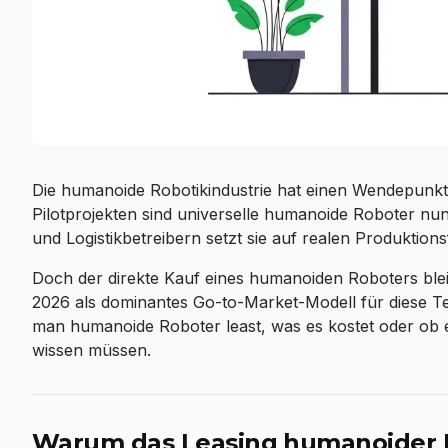
Die humanoide Robotikindustrie hat einen Wendepunkt
Pilotprojekten sind universelle humanoide Roboter nu
und Logistikbetreibern setzt sie auf realen Produktions
Doch der direkte Kauf eines humanoiden Roboters bleib
2026 als dominantes Go-to-Market-Modell für diese Te
man humanoide Roboter least, was es kostet oder ob es f
wissen müssen.
Warum das Leasing humanoider Ro