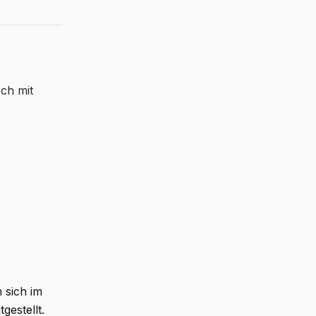
ch mit
 sich im
estellt.