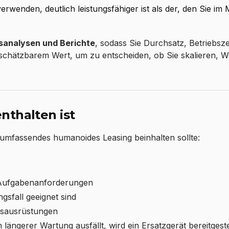
rwenden, deutlich leistungsfähiger ist als der, den Sie im 
analysen und Berichte
, sodass Sie Durchsatz, Betriebsze
nschätzbarem Wert, um zu entscheiden, ob Sie skalieren, 
nthalten ist
in umfassendes humanoides Leasing beinhalten sollte:
e Aufgabenanforderungen
gsfall geeignet sind
itsausrüstungen
ängerer Wartung ausfällt, wird ein Ersatzgerät bereitgeste