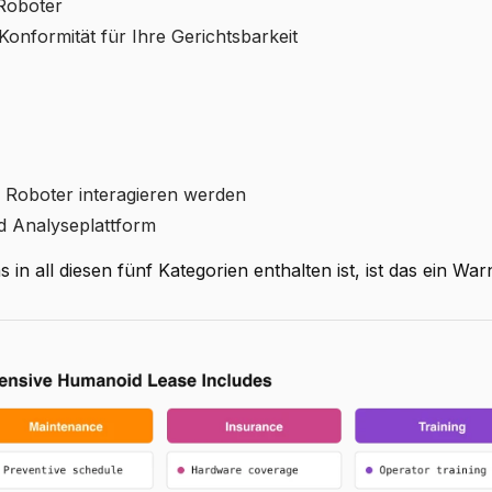
 Roboter
onformität für Ihre Gerichtsbarkeit
em Roboter interagieren werden
d Analyseplattform
in all diesen fünf Kategorien enthalten ist, ist das ein Warn