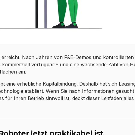
 erreicht. Nach Jahren von F&E-Demos und kontrollierten
n kommerziell verfügbar – und eine wachsende Zahl von He
flächen ein.
t eine erhebliche Kapitalbindung. Deshalb hat sich Leasin
chnologie etabliert. Wenn Sie nach Informationen gesucht
ür Ihren Betrieb sinnvoll ist, deckt dieser Leitfaden alles
boter jetzt praktikabel ist