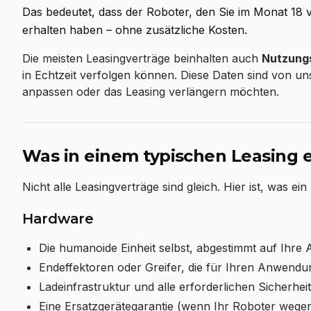
Das bedeutet, dass der Roboter, den Sie im Monat 18 ve
erhalten haben – ohne zusätzliche Kosten.
Die meisten Leasingverträge beinhalten auch
Nutzungs
in Echtzeit verfolgen können. Diese Daten sind von u
anpassen oder das Leasing verlängern möchten.
Was in einem typischen Leasing e
Nicht alle Leasingverträge sind gleich. Hier ist, was e
Hardware
Die humanoide Einheit selbst, abgestimmt auf Ihr
Endeffektoren oder Greifer, die für Ihren Anwendun
Ladeinfrastruktur und alle erforderlichen Sicherhe
Eine Ersatzgerätegarantie (wenn Ihr Roboter wegen l