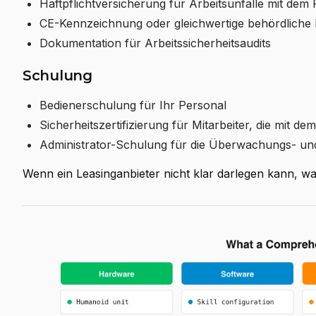
Haftpflichtversicherung für Arbeitsunfälle mit dem
CE-Kennzeichnung oder gleichwertige behördliche K
Dokumentation für Arbeitssicherheitsaudits
Schulung
Bedienerschulung für Ihr Personal
Sicherheitszertifizierung für Mitarbeiter, die mit d
Administrator-Schulung für die Überwachungs- un
Wenn ein Leasinganbieter nicht klar darlegen kann, was 