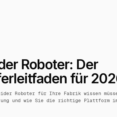
er Roboter: Der
rleitfaden für 20
oider Roboter für Ihre Fabrik wissen müss
rung und wie Sie die richtige Plattform i