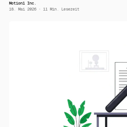
Motion1 Inc.
18. Mai 2026
·
11
Min. Lesezeit