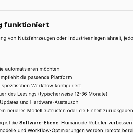
 funktioniert
ng von Nutzfahrzeugen oder Industrieanlagen ähnelt, jedo
Sie automatisieren möchten
empfiehlt die passende Plattform
en spezifischen Workflow konfiguriert
auer des Leasings (typischerweise 12-36 Monate)
-Updates und Hardware-Austausch
in neueres Modell aufrüsten oder die Einheit zurückgeben
g ist die
Software-Ebene
. Humanoide Roboter verbessern
modelle und Workflow-Optimierungen werden remote bereitg