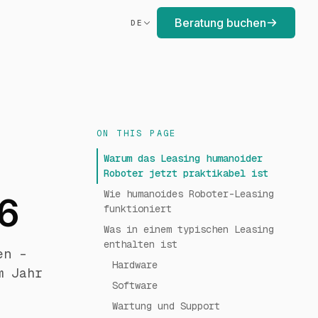
Beratung buchen
DE
ON THIS PAGE
Warum das Leasing humanoider
Roboter jetzt praktikabel ist
Wie humanoides Roboter-Leasing
26
funktioniert
Was in einem typischen Leasing
enthalten ist
en –
Hardware
m Jahr
Software
Wartung und Support