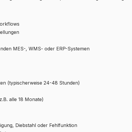
Workflows
tellungen
tehenden MES-, WMS- oder ERP-Systemen
iten (typischerweise 24-48 Stunden)
z.B. alle 18 Monate)
gung, Diebstahl oder Fehlfunktion