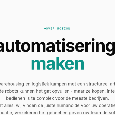
OVER MOTION
utomatiserin
maken
 warehousing en logistiek kampen met een structureel arb
 robots kunnen het gat opvullen - maar ze kopen, int
bedienen is te complex voor de meeste bedrijven.
t alles: wij vinden de juiste humanoide voor uw operatie
locatie, verzekeren het geheel en geven uw team de so