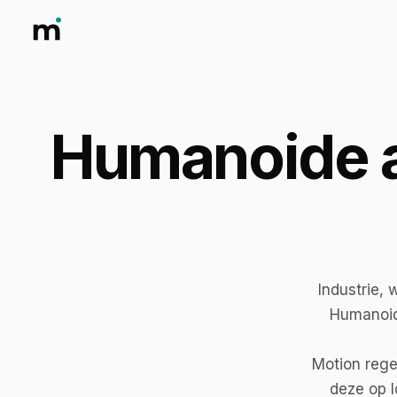
Humanoide a
Industrie,
Humanoide
Motion regel
deze op 