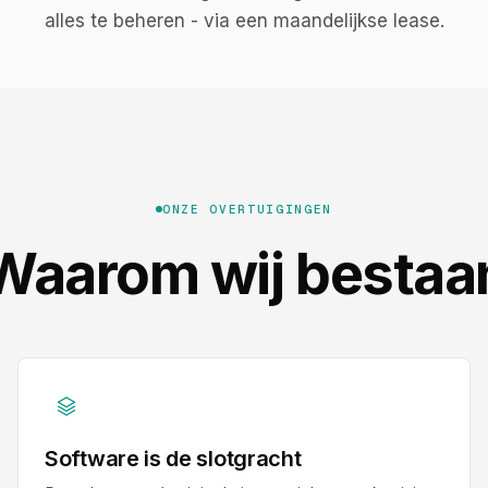
alles te beheren - via een maandelijkse lease.
ONZE OVERTUIGINGEN
Waarom wij bestaa
Software is de slotgracht