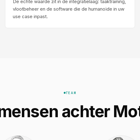
De echte waarde zit in de integratielaag: taaktraining,
vlootbeheer en de software die de humanoïde in uw
use case inpast.
TEAM
mensen achter Mo