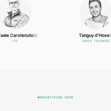
faele Carotenuto
Tanguy d'Hose
CIO
HOOFD TECHNIEK
ONDERSTEUND DOOR