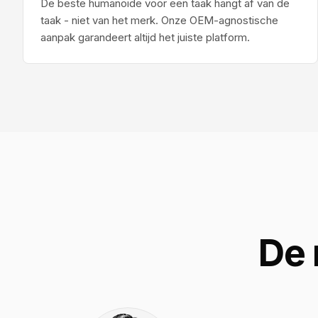
De beste humanoide voor een taak hangt af van de
taak - niet van het merk. Onze OEM-agnostische
aanpak garandeert altijd het juiste platform.
De 