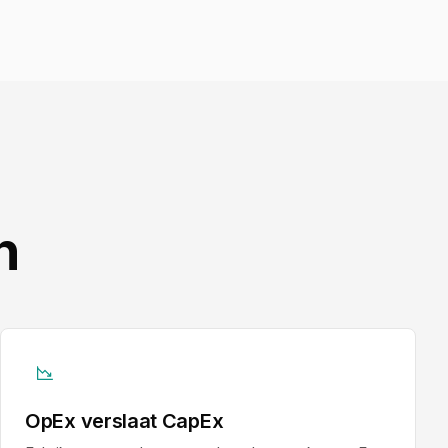
n
OpEx verslaat CapEx